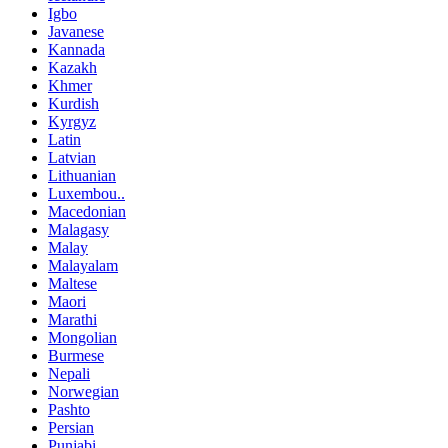
Igbo
Javanese
Kannada
Kazakh
Khmer
Kurdish
Kyrgyz
Latin
Latvian
Lithuanian
Luxembou..
Macedonian
Malagasy
Malay
Malayalam
Maltese
Maori
Marathi
Mongolian
Burmese
Nepali
Norwegian
Pashto
Persian
Punjabi