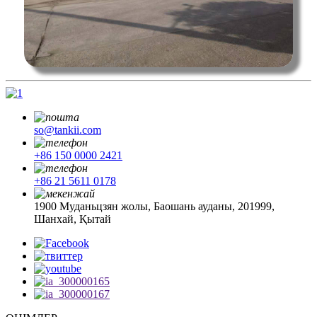
so@tankii.com
+86 150 0000 2421
+86 21 5611 0178
1900 Муданьцзян жолы, Баошань ауданы, 201999,
Шанхай, Қытай