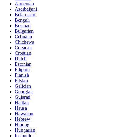
Armenian
Azerbaijani
Belarusian
Bengali
Bosnian
Bulgarian
Cebuano
Chichewa
Corsican
Croatian
Dutch
Estonian
Filipino
Finnish
Frisian
Galician
Georgian
Gujarati
Haitian
Hausa
Hawaiian
Hebrew
Hmong
Hungarian
Icelandic