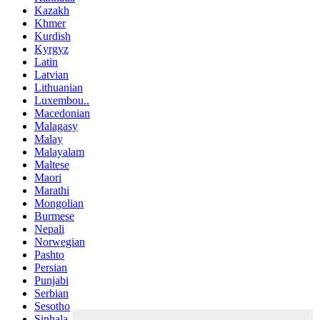
Kazakh
Khmer
Kurdish
Kyrgyz
Latin
Latvian
Lithuanian
Luxembou..
Macedonian
Malagasy
Malay
Malayalam
Maltese
Maori
Marathi
Mongolian
Burmese
Nepali
Norwegian
Pashto
Persian
Punjabi
Serbian
Sesotho
Sinhala