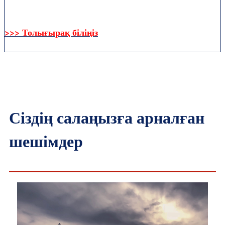
>>> Толығырақ біліңіз
Сіздің салаңызға арналған
шешімдер