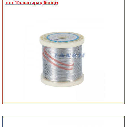
>>> Толығырақ біліңіз