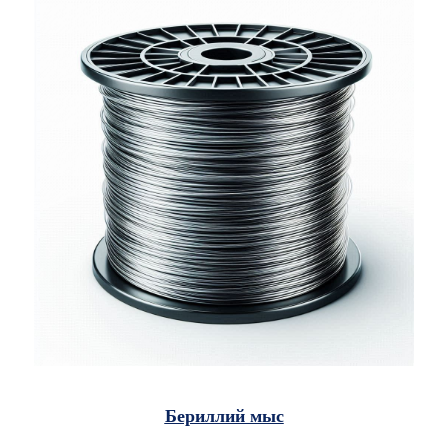
Бериллий мыс