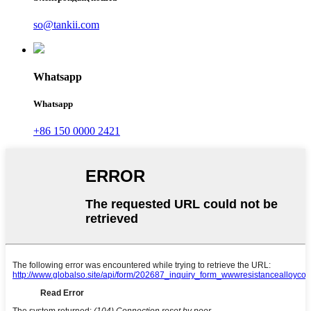
so@tankii.com
Whatsapp
Whatsapp
+86 150 0000 2421