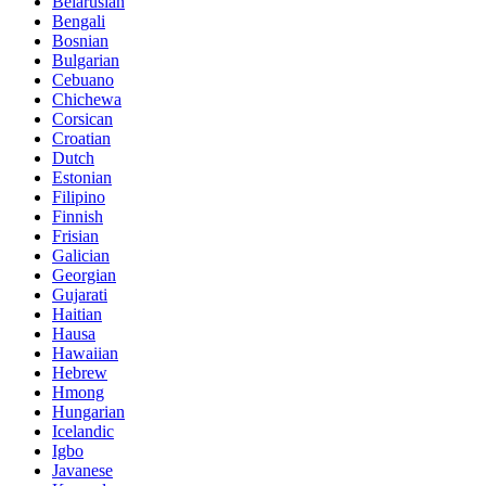
Belarusian
Bengali
Bosnian
Bulgarian
Cebuano
Chichewa
Corsican
Croatian
Dutch
Estonian
Filipino
Finnish
Frisian
Galician
Georgian
Gujarati
Haitian
Hausa
Hawaiian
Hebrew
Hmong
Hungarian
Icelandic
Igbo
Javanese