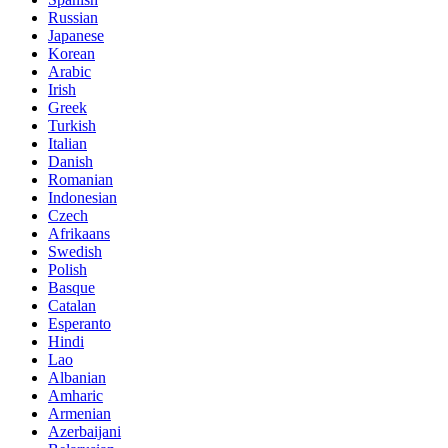
Russian
Japanese
Korean
Arabic
Irish
Greek
Turkish
Italian
Danish
Romanian
Indonesian
Czech
Afrikaans
Swedish
Polish
Basque
Catalan
Esperanto
Hindi
Lao
Albanian
Amharic
Armenian
Azerbaijani