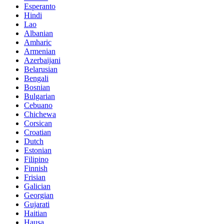
Esperanto
Hindi
Lao
Albanian
Amharic
Armenian
Azerbaijani
Belarusian
Bengali
Bosnian
Bulgarian
Cebuano
Chichewa
Corsican
Croatian
Dutch
Estonian
Filipino
Finnish
Frisian
Galician
Georgian
Gujarati
Haitian
Hausa