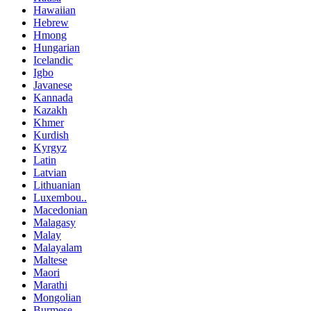
Hawaiian
Hebrew
Hmong
Hungarian
Icelandic
Igbo
Javanese
Kannada
Kazakh
Khmer
Kurdish
Kyrgyz
Latin
Latvian
Lithuanian
Luxembou..
Macedonian
Malagasy
Malay
Malayalam
Maltese
Maori
Marathi
Mongolian
Burmese