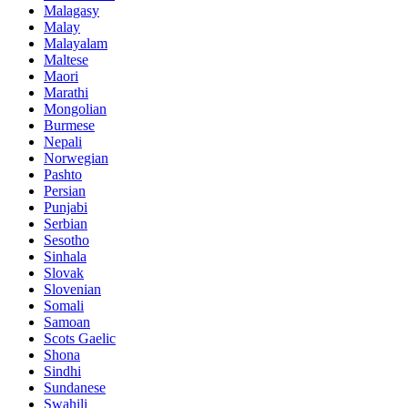
Malagasy
Malay
Malayalam
Maltese
Maori
Marathi
Mongolian
Burmese
Nepali
Norwegian
Pashto
Persian
Punjabi
Serbian
Sesotho
Sinhala
Slovak
Slovenian
Somali
Samoan
Scots Gaelic
Shona
Sindhi
Sundanese
Swahili