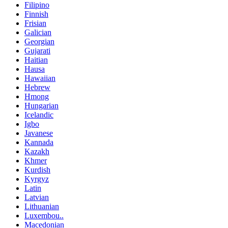
Filipino
Finnish
Frisian
Galician
Georgian
Gujarati
Haitian
Hausa
Hawaiian
Hebrew
Hmong
Hungarian
Icelandic
Igbo
Javanese
Kannada
Kazakh
Khmer
Kurdish
Kyrgyz
Latin
Latvian
Lithuanian
Luxembou..
Macedonian