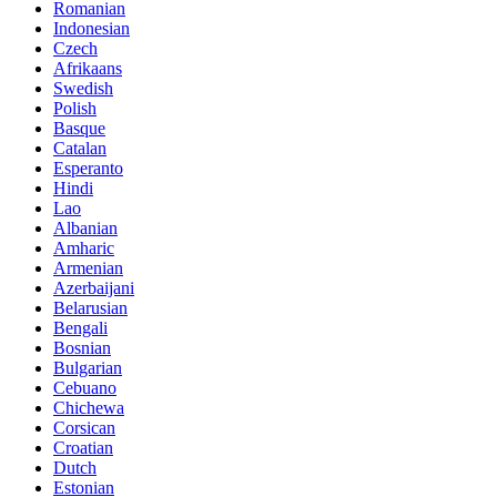
Romanian
Indonesian
Czech
Afrikaans
Swedish
Polish
Basque
Catalan
Esperanto
Hindi
Lao
Albanian
Amharic
Armenian
Azerbaijani
Belarusian
Bengali
Bosnian
Bulgarian
Cebuano
Chichewa
Corsican
Croatian
Dutch
Estonian