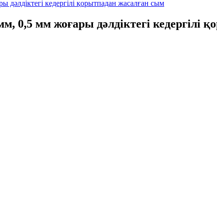
мм, 0,5 мм жоғары дәлдіктегі кедергілі 