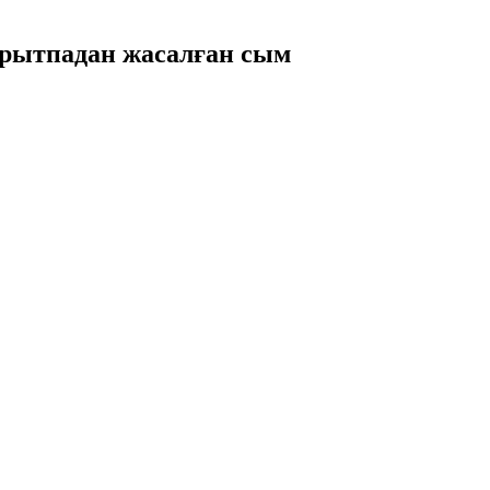
қорытпадан жасалған сым