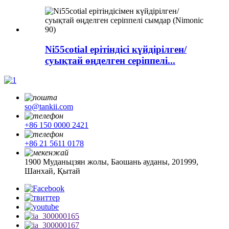
Ni55cotial ерітіндісі күйдірілген/
суықтай өңделген серіппелі...
so@tankii.com
+86 150 0000 2421
+86 21 5611 0178
1900 Муданьцзян жолы, Баошань ауданы, 201999,
Шанхай, Қытай