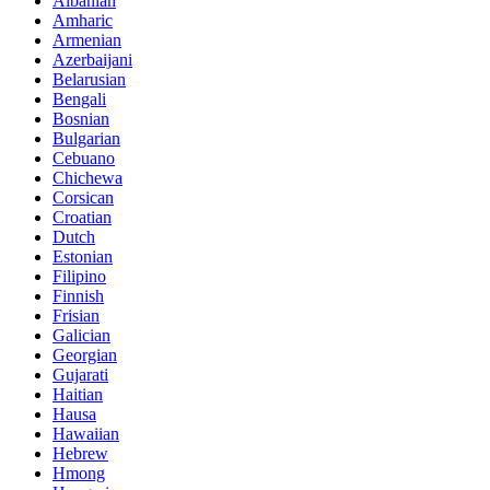
Albanian
Amharic
Armenian
Azerbaijani
Belarusian
Bengali
Bosnian
Bulgarian
Cebuano
Chichewa
Corsican
Croatian
Dutch
Estonian
Filipino
Finnish
Frisian
Galician
Georgian
Gujarati
Haitian
Hausa
Hawaiian
Hebrew
Hmong