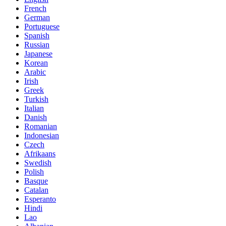
French
German
Portuguese
Spanish
Russian
Japanese
Korean
Arabic
Irish
Greek
Turkish
Italian
Danish
Romanian
Indonesian
Czech
Afrikaans
Swedish
Polish
Basque
Catalan
Esperanto
Hindi
Lao