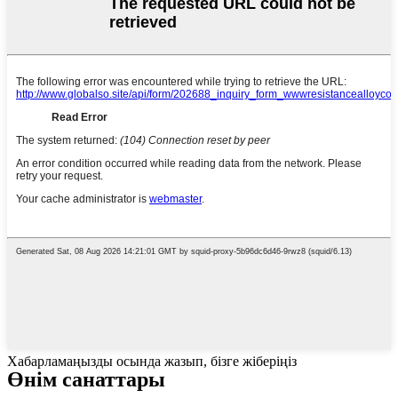
Хабарламаңызды осында жазып, бізге жіберіңіз
Өнім санаттары